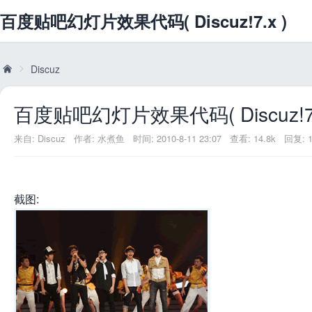
百度贴吧幻灯片效果代码( Discuz!7.x )
Discuz
百度贴吧幻灯片效果代码( Discuz!7.
威
»
来自:
Discuz
作者:
水煮鱼
时间: 2010-8-11 23:07
查看: 14.8k
回复: 1
截图:
兔