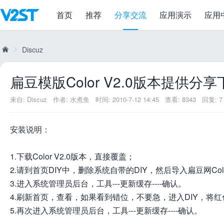
首页
推荐
分享交流
应用演示
应用
扁豆模版Color V2.0版本提供分享下载
Discuz
扁豆模版Color V2.0版本提供分享
威
»
来自:
Discuz
作者:
水煮鱼
时间: 2010-7-12 14:45
查看: 8343
回复: 7
安装说明：
1.下载Color V2.0版本，直接覆盖；
2.请到首页DIY中，删除系统自带的DIY，然后导入扁豆网Color V2.
3.进入系统管理员后台，工具---更新缓存----确认。
兔
4.刷新首页，查看，如果看到错位，不要急，进入DIY，将红
5.再次进入系统管理员后台，工具---更新缓存----确认。