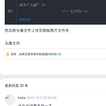
alt="人妖" />
<!--{/if}-->
复制代码
然后将头像文件上传至模板图片文件夹
头像文件:
游客，如果您要查看本帖隐藏内容请
回复
最新回复 25 条
kaka
2010-12-3 03:54:55
这个必须要支持一下。