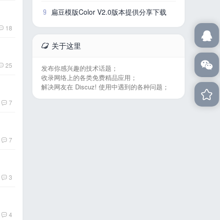
9
扁豆模版Color V2.0版本提供分享下载
18
关于这里
25
发布你感兴趣的技术话题；
收录网络上的各类免费精品应用；
解决网友在 Discuz! 使用中遇到的各种问题；
7
7
3
4