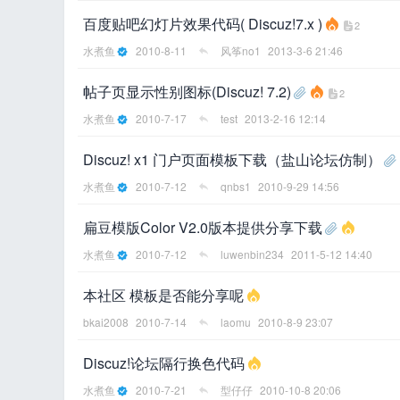
百度贴吧幻灯片效果代码( Discuz!7.x )
2
水煮鱼
2010-8-11
风筝no1
2013-3-6 21:46
帖子页显示性别图标(Discuz! 7.2)
2
水煮鱼
2010-7-17
test
2013-2-16 12:14
Discuz! x1 门户页面模板下载（盐山论坛仿制）
水煮鱼
2010-7-12
qnbs1
2010-9-29 14:56
扁豆模版Color V2.0版本提供分享下载
水煮鱼
2010-7-12
luwenbin234
2011-5-12 14:40
本社区 模板是否能分享呢
bkai2008
2010-7-14
laomu
2010-8-9 23:07
Discuz!论坛隔行换色代码
水煮鱼
2010-7-21
型仔仔
2010-10-8 20:06