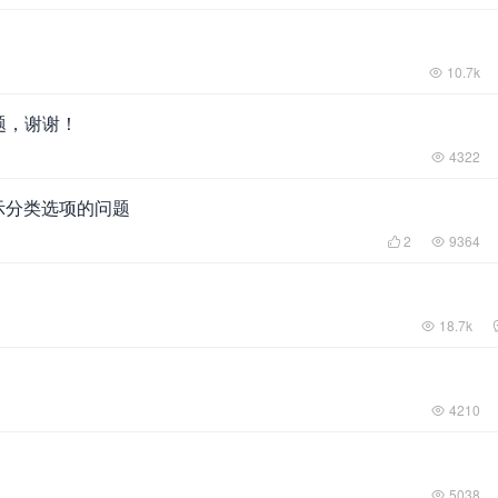
10.7k
题，谢谢！
4322
不显示分类选项的问题
2
9364
18.7k
4210
5038