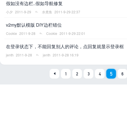
假如没有边栏..假如导航修复
小夕
2011-9-29
水煮鱼
2011-9-29 22:37
v2my默认模版 DIY边栏错位
Cookie
2011-9-28
Cookie
2011-9-29 22:01
在登录状态下，不能回复别人的评论，点回复就显示登录框
jenth
2011-9-28
jenth
2011-9-28 16:19
5
1
2
3
4
6