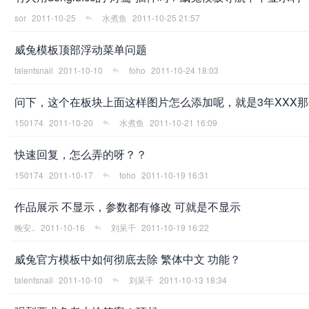
sor
2011-10-25
水煮鱼
2011-10-25 21:57
威兔模板顶部浮动菜单问题
talentsnail
2011-10-10
foho
2011-10-24 18:03
问下，这个在板块上面这样图片怎么添加呢，就是3年XXX
150174
2011-10-20
水煮鱼
2011-10-21 16:09
快速回复，怎么弄的呀？？
150174
2011-10-17
foho
2011-10-19 16:31
作品展示 不显示，参数都有修改 可就是不显示
晚安..
2011-10-16
刘呆千
2011-10-19 16:22
威兔官方模板中如何彻底去除 繁体中文 功能？
talentsnail
2011-10-10
刘呆千
2011-10-13 18:34