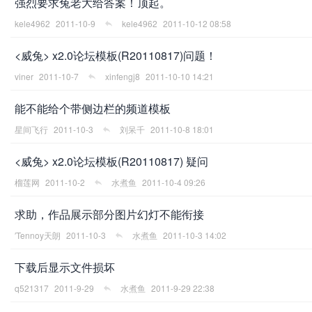
强烈要求兔老大给答案！顶起。
kele4962
2011-10-9
kele4962
2011-10-12 08:58
<威兔> x2.0论坛模板(R20110817)问题！
viner
2011-10-7
xinfengj8
2011-10-10 14:21
能不能给个带侧边栏的频道模板
星间飞行
2011-10-3
刘呆千
2011-10-8 18:01
<威兔> x2.0论坛模板(R20110817) 疑问
榴莲网
2011-10-2
水煮鱼
2011-10-4 09:26
求助，作品展示部分图片幻灯不能衔接
′Tennoy天朗
2011-10-3
水煮鱼
2011-10-3 14:02
下载后显示文件损坏
q521317
2011-9-29
水煮鱼
2011-9-29 22:38