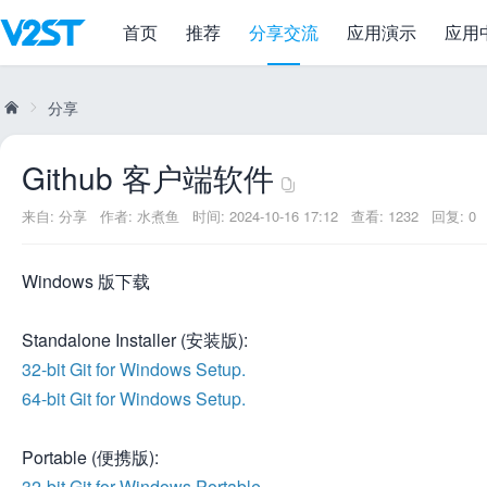
首页
推荐
分享交流
应用演示
应用
Github 客户端软件
分享
Github 客户端软件
威
»
来自:
分享
作者:
水煮鱼
时间: 2024-10-16 17:12
查看: 1232
回复: 0
Windows 版下载
Standalone Installer (安装版):
32-bit Git for Windows Setup.
64-bit Git for Windows Setup.
兔
Portable (便携版):
32-bit Git for Windows Portable.