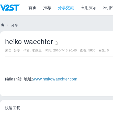
首页
推荐
分享交流
应用演示
应用
heiko waechter
分享
heiko waechter
威
»
来自:
分享
作者:
水煮鱼
时间: 2010-7-13 20:46
查看: 5630
回复: 0
纯flash站 地址:
www.heikowaechter.com
兔
快速回复