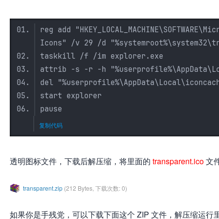
reg add "HKEY_LOCAL_MACHINE\SOFTWARE\Mic
Icons" /v 29 /d "%systemroot%\system32\t
taskkill /f /im explorer.exe
attrib -s -r -h "%userprofile%\AppData\L
del "%userprofile%\AppData\Local\iconcac
start explorer
pause
复制代码
透明图标文件，下载后解压缩，将里面的
transparent.ico
文
transparent.zip
(212 Bytes, 下载次数: 0)
如果你是手残党，可以下载下面这个 ZIP 文件，解压缩运行里面