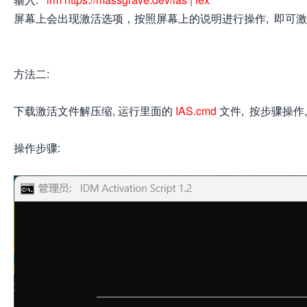
屏幕上会出现激活选项，按照屏幕上的说明进行操作, 即可
方法二:
网
下载激活文件解压缩, 运行里面的
IAS.cmd
文件, 按步骤操作
操作步骤: