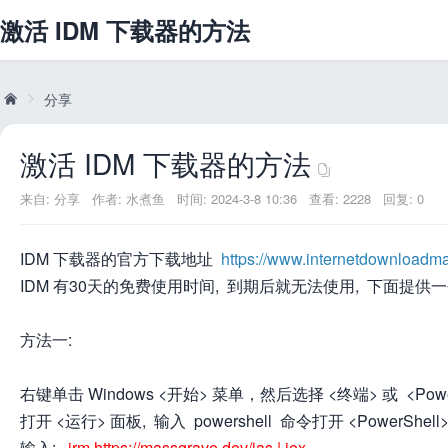
激活 IDM 下载器的方法
分享
激活 IDM 下载器的方法
威
»
来自:
分享
作者:
水煮鱼
时间: 2024-3-8 10:36
查看: 2228
回复: 0
IDM 下载器的官方下载地址
https://www.internetdownloadm
IDM 有30天的免费使用时间, 到期后就无法使用, 下面提
方法一:
兔
右键单击 Windows <开始> 菜单，然后选择 <终端> 或 <Power
打开 <运行> 面板, 输入 powershell 命令打开 <PowerShell
输入:
irm https://massgrave.dev/ias | iex