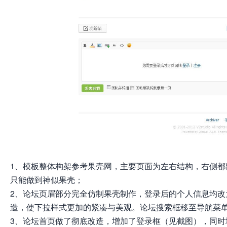
1、模板整体构架参考果壳网，主要页面为左右结构，右侧都留有
只能做到神似果壳；
2、论坛页眉部分完全仿制果壳制作，登录后的个人信息均
造，使下拉样式更加的紧凑与美观。论坛搜索框移至导航菜
3、论坛首页做了彻底改造，增加了登录框（见截图），同