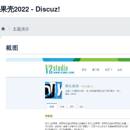
果壳2022
- Discuz!
主题演示
截图
威
»
兔