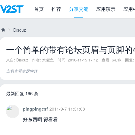
首页
推荐
分享交流
应用演示
应用
一个简单的带有论坛页眉与页脚的404页
Discuz
一个简单的带有论坛页眉与页脚的4
威
»
来自:
Discuz
作者:
水煮鱼
时间: 2010-11-15 17:12
查看: 64.1k
回复: 
点我查看主题内容
最新回复 196 条
pingpingcsf
2011-9-7 11:31:08
兔
好东西啊 得看看