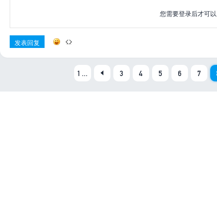
您需要登录后才可
发表回复
1 ...
3
4
5
6
7