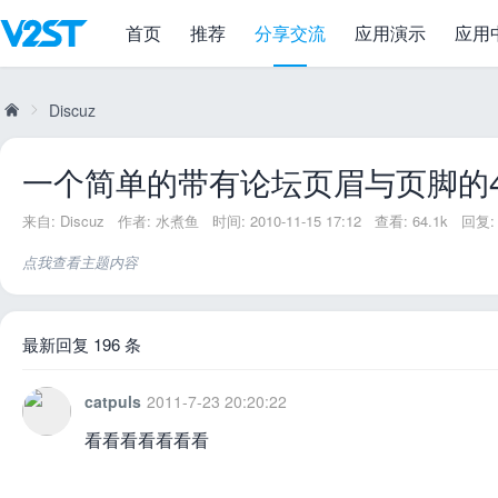
首页
推荐
分享交流
应用演示
应用
一个简单的带有论坛页眉与页脚的404页
Discuz
一个简单的带有论坛页眉与页脚的4
威
»
来自:
Discuz
作者:
水煮鱼
时间: 2010-11-15 17:12
查看: 64.1k
回复: 
点我查看主题内容
最新回复 196 条
catpuls
2011-7-23 20:20:22
兔
看看看看看看看