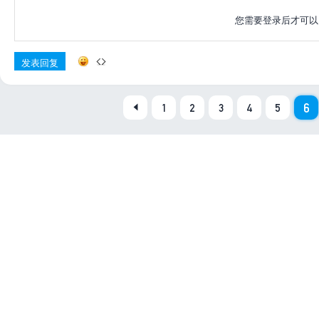
您需要登录后才可
发表回复
6
1
2
3
4
5