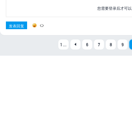
您需要登录后才可
发表回复
1 ...
6
7
8
9