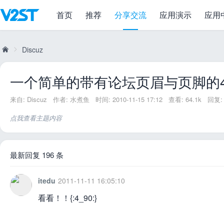
首页
推荐
分享交流
应用演示
应用
一个简单的带有论坛页眉与页脚的404页
Discuz
一个简单的带有论坛页眉与页脚的4
威
»
来自:
Discuz
作者:
水煮鱼
时间: 2010-11-15 17:12
查看: 64.1k
回复: 
点我查看主题内容
最新回复 196 条
itedu
2011-11-11 16:05:10
兔
看看！！{:4_90:}