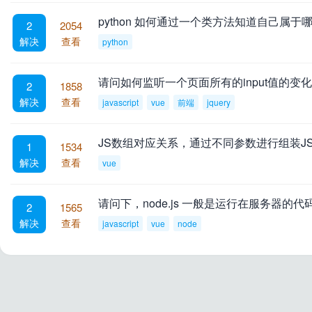
python 如何通过一个类方法知道自己属于
2
2054
解决
查看
python
请问如何监听一个页面所有的input值的变化，包括t
2
1858
网
解决
查看
javascript
vue
前端
jquery
JS数组对应关系，通过不同参数进行组装J
1
1534
解决
查看
vue
请问下，node.js 一般是运行在服务器的
2
1565
解决
查看
javascript
vue
node